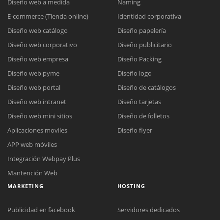
Diseño web a medida
Naming
E-commerce (Tienda online)
Identidad corporativa
Diseño web catálogo
Diseño papelería
Diseño web corporativo
Diseño publicitario
Diseño web empresa
Diseño Packing
Diseño web pyme
Diseño logo
Diseño web portal
Diseño de catálogos
Diseño web intranet
Diseño tarjetas
Diseño web mini sitios
Diseño de folletos
Aplicaciones moviles
Diseño flyer
APP web móviles
Integración Webpay Plus
Mantención Web
MARKETING
HOSTING
Publicidad en facebook
Servidores dedicados