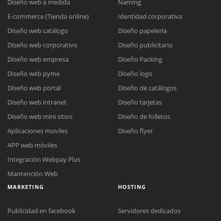
Diseño web a medida
Naming
E-commerce (Tienda online)
Identidad corporativa
Diseño web catálogo
Diseño papelería
Diseño web corporativo
Diseño publicitario
Diseño web empresa
Diseño Packing
Diseño web pyme
Diseño logo
Diseño web portal
Diseño de catálogos
Diseño web intranet
Diseño tarjetas
Diseño web mini sitios
Diseño de folletos
Aplicaciones moviles
Diseño flyer
APP web móviles
Integración Webpay Plus
Mantención Web
MARKETING
HOSTING
Publicidad en facebook
Servidores dedicados