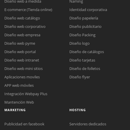
Diseño web a medida
Naming
E-commerce (Tienda online)
Identidad corporativa
Diseño web catálogo
Diseño papelería
Diseño web corporativo
Diseño publicitario
Diseño web empresa
Diseño Packing
Diseño web pyme
Diseño logo
Diseño web portal
Diseño de catálogos
Diseño web intranet
Diseño tarjetas
Diseño web mini sitios
Diseño de folletos
Aplicaciones moviles
Diseño flyer
APP web móviles
Integración Webpay Plus
Mantención Web
MARKETING
HOSTING
Publicidad en facebook
Servidores dedicados