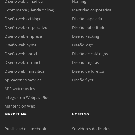
Diseño web a medida
Naming
E-commerce (Tienda online)
Identidad corporativa
Diseño web catálogo
Diseño papelería
Diseño web corporativo
Diseño publicitario
Diseño web empresa
Diseño Packing
Diseño web pyme
Diseño logo
Diseño web portal
Diseño de catálogos
Diseño web intranet
Diseño tarjetas
Diseño web mini sitios
Diseño de folletos
Aplicaciones moviles
Diseño flyer
APP web móviles
Integración Webpay Plus
Mantención Web
MARKETING
HOSTING
Publicidad en facebook
Servidores dedicados