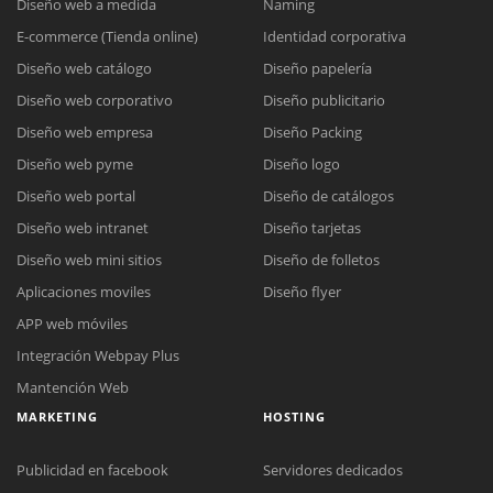
Diseño web a medida
Naming
E-commerce (Tienda online)
Identidad corporativa
Diseño web catálogo
Diseño papelería
Diseño web corporativo
Diseño publicitario
Diseño web empresa
Diseño Packing
Diseño web pyme
Diseño logo
Diseño web portal
Diseño de catálogos
Diseño web intranet
Diseño tarjetas
Diseño web mini sitios
Diseño de folletos
Aplicaciones moviles
Diseño flyer
APP web móviles
Integración Webpay Plus
Mantención Web
MARKETING
HOSTING
Publicidad en facebook
Servidores dedicados