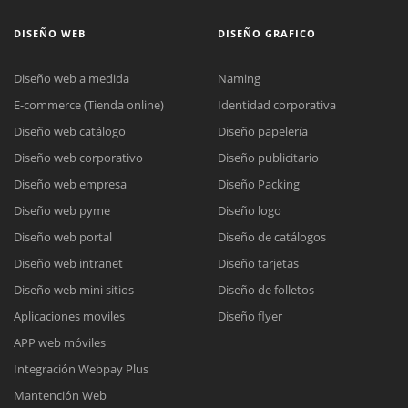
DISEÑO WEB
DISEÑO GRAFICO
Diseño web a medida
Naming
E-commerce (Tienda online)
Identidad corporativa
Diseño web catálogo
Diseño papelería
Diseño web corporativo
Diseño publicitario
Diseño web empresa
Diseño Packing
Diseño web pyme
Diseño logo
Diseño web portal
Diseño de catálogos
Diseño web intranet
Diseño tarjetas
Diseño web mini sitios
Diseño de folletos
Aplicaciones moviles
Diseño flyer
APP web móviles
Integración Webpay Plus
Mantención Web