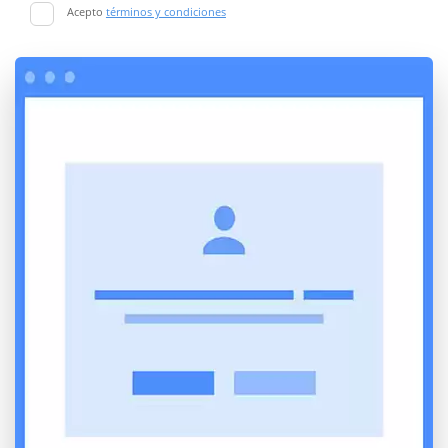
Acepto
términos y condiciones