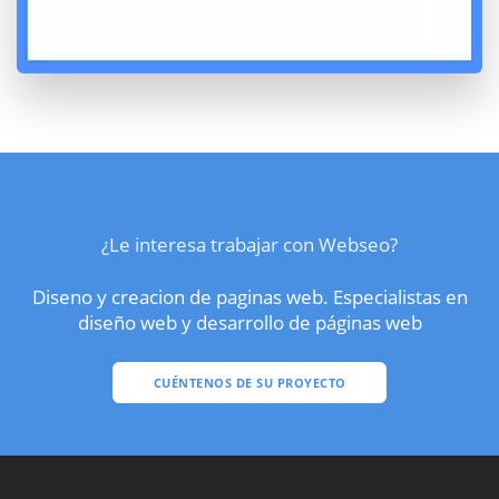
¿Le interesa trabajar con Webseo?
Diseno y creacion de paginas web. Especialistas en
diseño web y desarrollo de páginas web
CUÉNTENOS DE SU PROYECTO