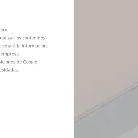
ery.
ualizar los contenidos).
acenará la información.
u empresa.
siciones de Google.
esidades.