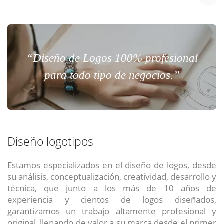
“Diseño de Logos 100% profesional
para todo tipo de negocios.”
Diseño logotipos
Estamos especializados en el diseño de logos, desde
su análisis, conceptualización, creatividad, desarrollo y
técnica, que junto a los más de 10 años de
experiencia y cientos de logos diseñados,
garantizamos un trabajo altamente profesional y
original, llenando de valor a su marca desde el primer