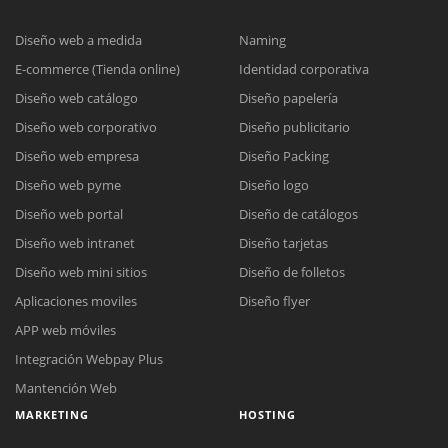
Diseño web a medida
Naming
E-commerce (Tienda online)
Identidad corporativa
Diseño web catálogo
Diseño papelería
Diseño web corporativo
Diseño publicitario
Diseño web empresa
Diseño Packing
Diseño web pyme
Diseño logo
Diseño web portal
Diseño de catálogos
Diseño web intranet
Diseño tarjetas
Diseño web mini sitios
Diseño de folletos
Aplicaciones moviles
Diseño flyer
APP web móviles
Integración Webpay Plus
Mantención Web
MARKETING
HOSTING