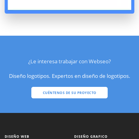
¿Le interesa trabajar con Webseo?
Diseño logotipos. Expertos en diseño de logotipos.
CUÉNTENOS DE SU PROYECTO
DISEÑO WEB
DISEÑO GRAFICO