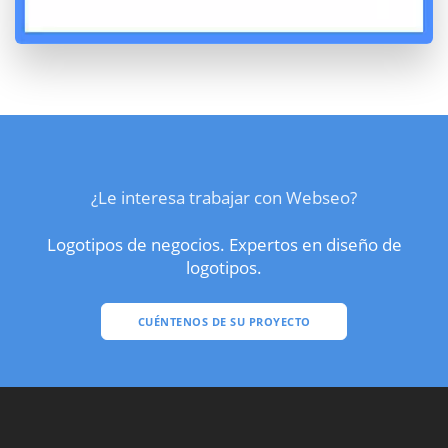
¿Le interesa trabajar con Webseo?
Logotipos de negocios. Expertos en diseño de
logotipos.
CUÉNTENOS DE SU PROYECTO