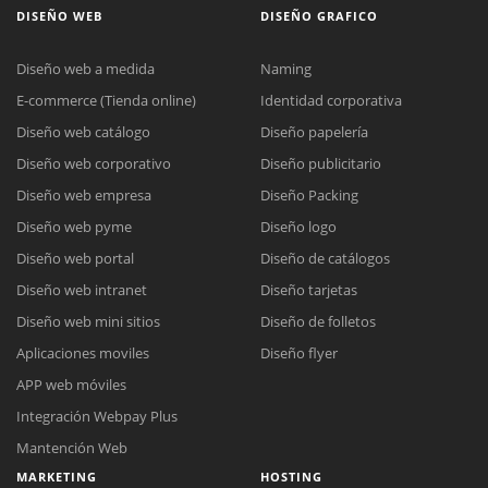
DISEÑO WEB
DISEÑO GRAFICO
Diseño web a medida
Naming
E-commerce (Tienda online)
Identidad corporativa
Diseño web catálogo
Diseño papelería
Diseño web corporativo
Diseño publicitario
Diseño web empresa
Diseño Packing
Diseño web pyme
Diseño logo
Diseño web portal
Diseño de catálogos
Diseño web intranet
Diseño tarjetas
Diseño web mini sitios
Diseño de folletos
Aplicaciones moviles
Diseño flyer
APP web móviles
Integración Webpay Plus
Mantención Web
MARKETING
HOSTING