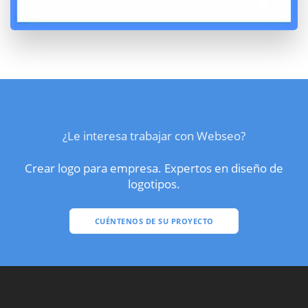
¿Le interesa trabajar con Webseo?
Crear logo para empresa. Expertos en diseño de
logotipos.
CUÉNTENOS DE SU PROYECTO