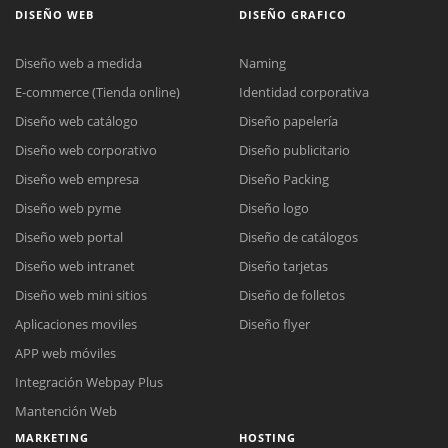
DISEÑO WEB
DISEÑO GRAFICO
Diseño web a medida
Naming
E-commerce (Tienda online)
Identidad corporativa
Diseño web catálogo
Diseño papelería
Diseño web corporativo
Diseño publicitario
Diseño web empresa
Diseño Packing
Diseño web pyme
Diseño logo
Diseño web portal
Diseño de catálogos
Diseño web intranet
Diseño tarjetas
Diseño web mini sitios
Diseño de folletos
Aplicaciones moviles
Diseño flyer
APP web móviles
Integración Webpay Plus
Mantención Web
MARKETING
HOSTING