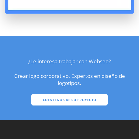
¿Le interesa trabajar con Webseo?
Crear logo corporativo. Expertos en diseño de
logotipos.
CUÉNTENOS DE SU PROYECTO