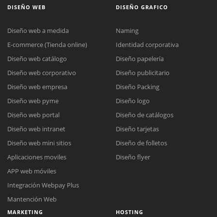
DISEÑO WEB
DISEÑO GRAFICO
Diseño web a medida
Naming
E-commerce (Tienda online)
Identidad corporativa
Diseño web catálogo
Diseño papelería
Diseño web corporativo
Diseño publicitario
Diseño web empresa
Diseño Packing
Diseño web pyme
Diseño logo
Diseño web portal
Diseño de catálogos
Diseño web intranet
Diseño tarjetas
Diseño web mini sitios
Diseño de folletos
Aplicaciones moviles
Diseño flyer
APP web móviles
Integración Webpay Plus
Mantención Web
MARKETING
HOSTING