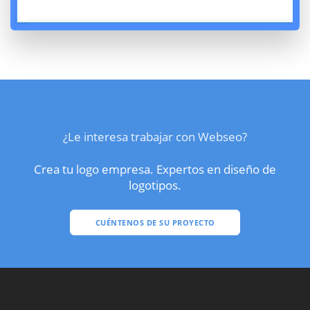
¿Le interesa trabajar con Webseo?
Crea tu logo empresa. Expertos en diseño de
logotipos.
CUÉNTENOS DE SU PROYECTO