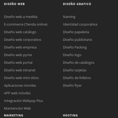
DISEÑO WEB
DISEÑO GRAFICO
Diseño web a medida
Naming
E-commerce (Tienda online)
Identidad corporativa
Diseño web catálogo
Diseño papelería
Diseño web corporativo
Diseño publicitario
Diseño web empresa
Diseño Packing
Diseño web pyme
Diseño logo
Diseño web portal
Diseño de catálogos
Diseño web intranet
Diseño tarjetas
Diseño web mini sitios
Diseño de folletos
Aplicaciones moviles
Diseño flyer
APP web móviles
Integración Webpay Plus
Mantención Web
MARKETING
HOSTING