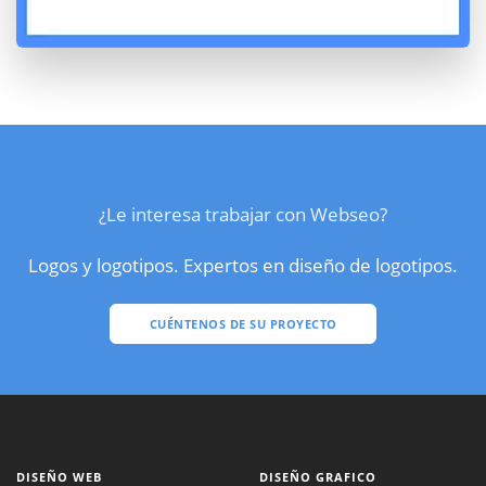
¿Le interesa trabajar con Webseo?
Logos y logotipos. Expertos en diseño de logotipos.
CUÉNTENOS DE SU PROYECTO
DISEÑO WEB
DISEÑO GRAFICO