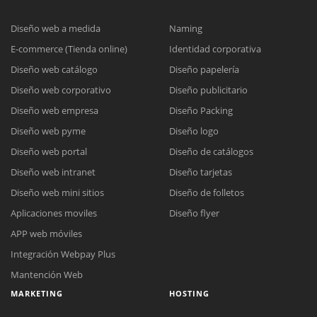
Diseño web a medida
Naming
E-commerce (Tienda online)
Identidad corporativa
Diseño web catálogo
Diseño papelería
Diseño web corporativo
Diseño publicitario
Diseño web empresa
Diseño Packing
Diseño web pyme
Diseño logo
Diseño web portal
Diseño de catálogos
Diseño web intranet
Diseño tarjetas
Diseño web mini sitios
Diseño de folletos
Aplicaciones moviles
Diseño flyer
APP web móviles
Integración Webpay Plus
Mantención Web
MARKETING
HOSTING