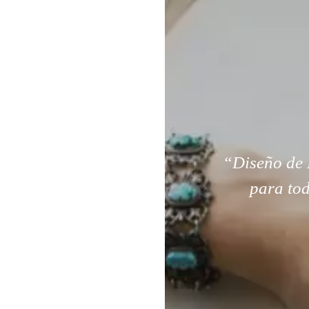
“Diseño de 
para tod