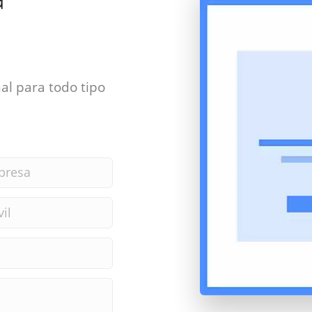
al para todo tipo