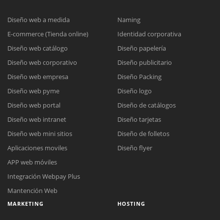
Diseño web a medida
Naming
E-commerce (Tienda online)
Identidad corporativa
Diseño web catálogo
Diseño papelería
Diseño web corporativo
Diseño publicitario
Diseño web empresa
Diseño Packing
Diseño web pyme
Diseño logo
Diseño web portal
Diseño de catálogos
Diseño web intranet
Diseño tarjetas
Diseño web mini sitios
Diseño de folletos
Aplicaciones moviles
Diseño flyer
APP web móviles
Integración Webpay Plus
Mantención Web
MARKETING
HOSTING