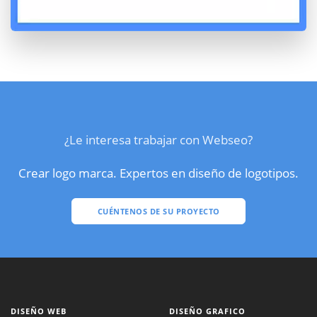
¿Le interesa trabajar con Webseo?
Crear logo marca. Expertos en diseño de logotipos.
CUÉNTENOS DE SU PROYECTO
DISEÑO WEB
DISEÑO GRAFICO