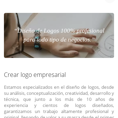
“Diseño de Logos 100% profesional
para todo tipo de negocios.”
Crear logo empresarial
Estamos especializados en el diseño de logos, desde
su análisis, conceptualización, creatividad, desarrollo y
técnica, que junto a los más de 10 años de
experiencia y cientos de logos diseñados,
garantizamos un trabajo altamente profesional y
original, llenando de valor a su marca desde el primer