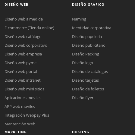
DISEÑO WEB
DISEÑO GRAFICO
Diseño web a medida
Naming
E-commerce (Tienda online)
Identidad corporativa
Diseño web catálogo
Diseño papelería
Diseño web corporativo
Diseño publicitario
Diseño web empresa
Diseño Packing
Diseño web pyme
Diseño logo
Diseño web portal
Diseño de catálogos
Diseño web intranet
Diseño tarjetas
Diseño web mini sitios
Diseño de folletos
Aplicaciones moviles
Diseño flyer
APP web móviles
Integración Webpay Plus
Mantención Web
MARKETING
HOSTING