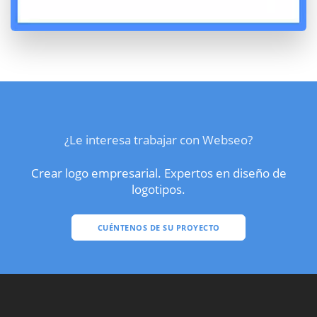
¿Le interesa trabajar con Webseo?
Crear logo empresarial. Expertos en diseño de
logotipos.
CUÉNTENOS DE SU PROYECTO