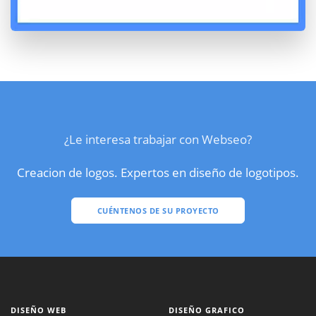
¿Le interesa trabajar con Webseo?
Creacion de logos. Expertos en diseño de logotipos.
CUÉNTENOS DE SU PROYECTO
DISEÑO WEB
DISEÑO GRAFICO