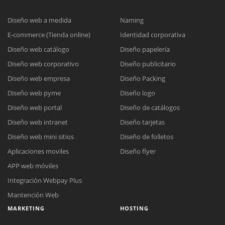
Diseño web a medida
Naming
E-commerce (Tienda online)
Identidad corporativa
Diseño web catálogo
Diseño papelería
Diseño web corporativo
Diseño publicitario
Diseño web empresa
Diseño Packing
Diseño web pyme
Diseño logo
Diseño web portal
Diseño de catálogos
Diseño web intranet
Diseño tarjetas
Diseño web mini sitios
Diseño de folletos
Aplicaciones moviles
Diseño flyer
APP web móviles
Integración Webpay Plus
Mantención Web
MARKETING
HOSTING