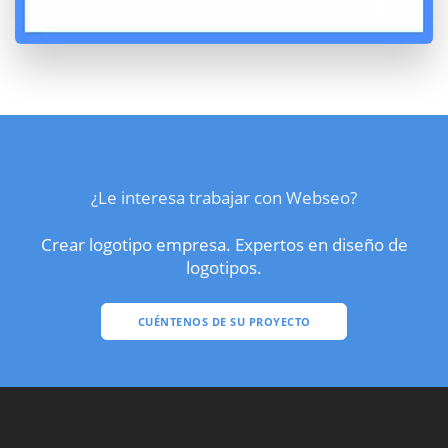
¿Le interesa trabajar con Webseo?
Crear logotipo empresa. Expertos en diseño de
logotipos.
CUÉNTENOS DE SU PROYECTO