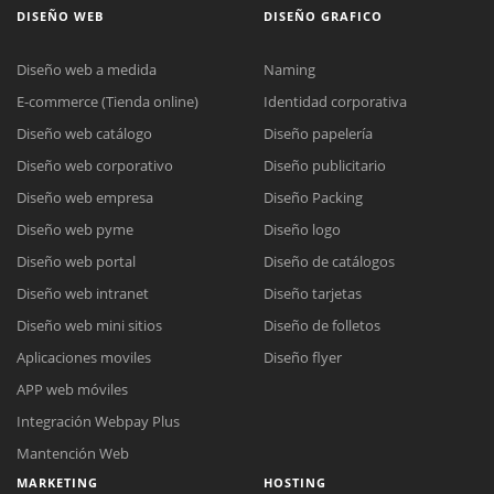
DISEÑO WEB
DISEÑO GRAFICO
Diseño web a medida
Naming
E-commerce (Tienda online)
Identidad corporativa
Diseño web catálogo
Diseño papelería
Diseño web corporativo
Diseño publicitario
Diseño web empresa
Diseño Packing
Diseño web pyme
Diseño logo
Diseño web portal
Diseño de catálogos
Diseño web intranet
Diseño tarjetas
Diseño web mini sitios
Diseño de folletos
Aplicaciones moviles
Diseño flyer
APP web móviles
Integración Webpay Plus
Mantención Web
MARKETING
HOSTING