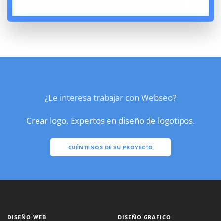
¿Le interesa trabajar con Webseo?
Crear logo. Expertos en diseño de logotipos.
CUÉNTENOS DE SU PROYECTO
DISEÑO WEB
DISEÑO GRAFICO