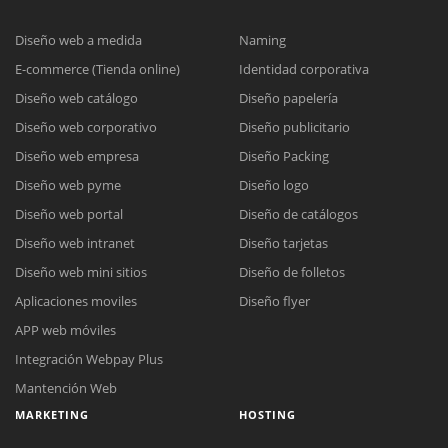
Diseño web a medida
Naming
E-commerce (Tienda online)
Identidad corporativa
Diseño web catálogo
Diseño papelería
Diseño web corporativo
Diseño publicitario
Diseño web empresa
Diseño Packing
Diseño web pyme
Diseño logo
Diseño web portal
Diseño de catálogos
Diseño web intranet
Diseño tarjetas
Diseño web mini sitios
Diseño de folletos
Aplicaciones moviles
Diseño flyer
APP web móviles
Integración Webpay Plus
Mantención Web
MARKETING
HOSTING