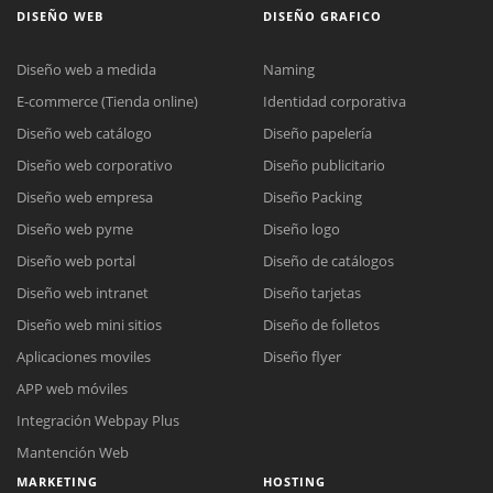
DISEÑO WEB
DISEÑO GRAFICO
Diseño web a medida
Naming
E-commerce (Tienda online)
Identidad corporativa
Diseño web catálogo
Diseño papelería
Diseño web corporativo
Diseño publicitario
Diseño web empresa
Diseño Packing
Diseño web pyme
Diseño logo
Diseño web portal
Diseño de catálogos
Diseño web intranet
Diseño tarjetas
Diseño web mini sitios
Diseño de folletos
Aplicaciones moviles
Diseño flyer
APP web móviles
Integración Webpay Plus
Mantención Web
MARKETING
HOSTING