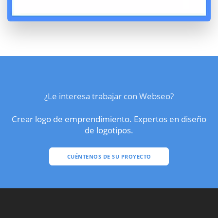
¿Le interesa trabajar con Webseo?
Crear logo de emprendimiento. Expertos en diseño
de logotipos.
CUÉNTENOS DE SU PROYECTO