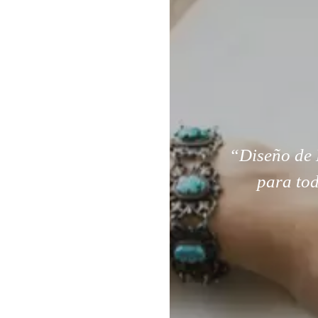
“Diseño de 
para tod