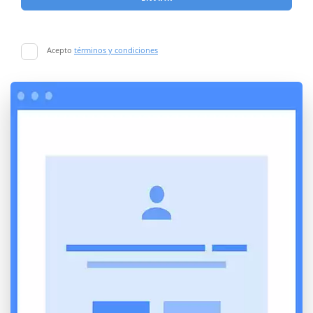
Acepto
términos y condiciones