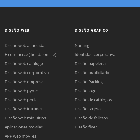
DISEÑO WEB
DISEÑO GRAFICO
Diseño web a medida
Naming
E-commerce (Tienda online)
Identidad corporativa
Diseño web catálogo
Diseño papelería
Diseño web corporativo
Diseño publicitario
Diseño web empresa
Diseño Packing
Diseño web pyme
Diseño logo
Diseño web portal
Diseño de catálogos
Diseño web intranet
Diseño tarjetas
Diseño web mini sitios
Diseño de folletos
Aplicaciones moviles
Diseño flyer
APP web móviles