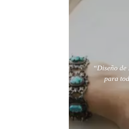
“Diseño de 
para tod