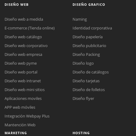
DISEÑO WEB
DISEÑO GRAFICO
Diseño web a medida
Naming
E-commerce (Tienda online)
Identidad corporativa
Diseño web catálogo
Diseño papelería
Diseño web corporativo
Diseño publicitario
Diseño web empresa
Diseño Packing
Diseño web pyme
Diseño logo
Diseño web portal
Diseño de catálogos
Diseño web intranet
Diseño tarjetas
Diseño web mini sitios
Diseño de folletos
Aplicaciones moviles
Diseño flyer
APP web móviles
Integración Webpay Plus
Mantención Web
MARKETING
HOSTING