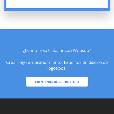
¿Le interesa trabajar con Webseo?
Crear logo emprendimiento. Expertos en diseño de
logotipos.
CUÉNTENOS DE SU PROYECTO