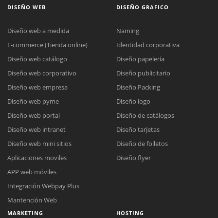
DISEÑO WEB
DISEÑO GRAFICO
Diseño web a medida
Naming
E-commerce (Tienda online)
Identidad corporativa
Diseño web catálogo
Diseño papelería
Diseño web corporativo
Diseño publicitario
Diseño web empresa
Diseño Packing
Diseño web pyme
Diseño logo
Diseño web portal
Diseño de catálogos
Diseño web intranet
Diseño tarjetas
Diseño web mini sitios
Diseño de folletos
Aplicaciones moviles
Diseño flyer
APP web móviles
Integración Webpay Plus
Mantención Web
MARKETING
HOSTING