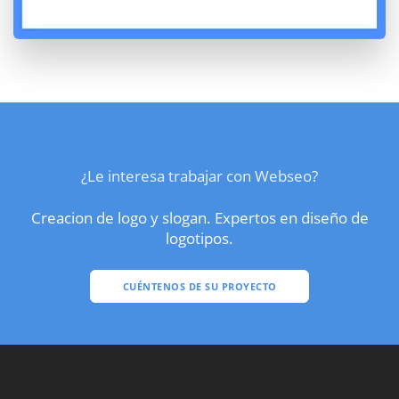
¿Le interesa trabajar con Webseo?
Creacion de logo y slogan. Expertos en diseño de
logotipos.
CUÉNTENOS DE SU PROYECTO