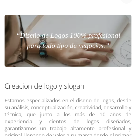
“Diseño de Logos 100% profesional
para todo tipo de negocios.”
Creacion de logo y slogan
Estamos especializados en el diseño de logos, desde
su análisis, conceptualización, creatividad, desarrollo y
técnica, que junto a los más de 10 años de
experiencia y cientos de logos diseñados,
garantizamos un trabajo altamente profesional y
original, llenando de valor a su marca desde el primer