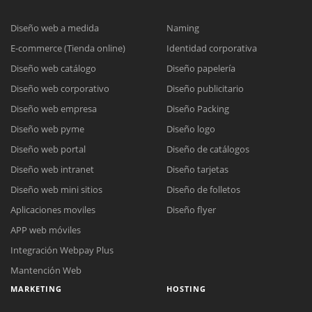
Diseño web a medida
Naming
E-commerce (Tienda online)
Identidad corporativa
Diseño web catálogo
Diseño papelería
Diseño web corporativo
Diseño publicitario
Diseño web empresa
Diseño Packing
Diseño web pyme
Diseño logo
Diseño web portal
Diseño de catálogos
Diseño web intranet
Diseño tarjetas
Diseño web mini sitios
Diseño de folletos
Aplicaciones moviles
Diseño flyer
APP web móviles
Integración Webpay Plus
Mantención Web
MARKETING
HOSTING