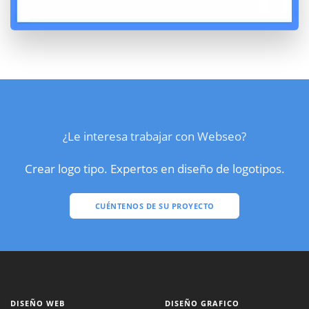
¿Le interesa trabajar con Webseo?
Crear logo tipo. Expertos en diseño de logotipos.
CUÉNTENOS DE SU PROYECTO
DISEÑO WEB
DISEÑO GRAFICO