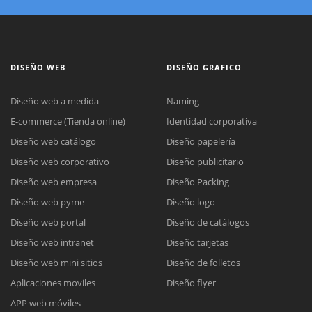
DISEÑO WEB
DISEÑO GRAFICO
Diseño web a medida
Naming
E-commerce (Tienda online)
Identidad corporativa
Diseño web catálogo
Diseño papelería
Diseño web corporativo
Diseño publicitario
Diseño web empresa
Diseño Packing
Diseño web pyme
Diseño logo
Diseño web portal
Diseño de catálogos
Diseño web intranet
Diseño tarjetas
Diseño web mini sitios
Diseño de folletos
Aplicaciones moviles
Diseño flyer
APP web móviles