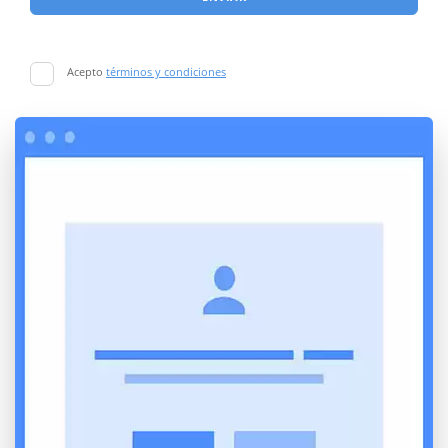
Acepto
términos y condiciones