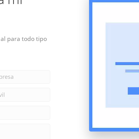
al para todo tipo