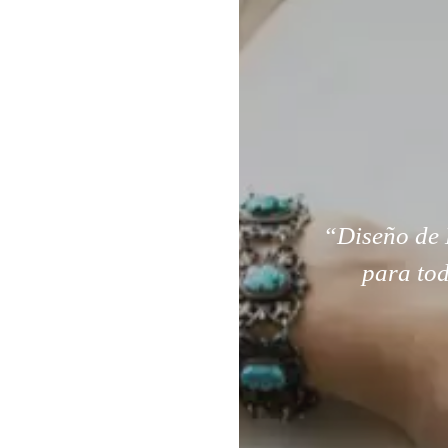
“Diseño de 
para tod