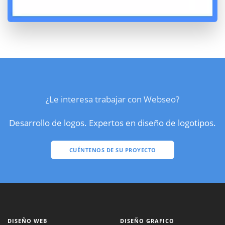
¿Le interesa trabajar con Webseo?
Desarrollo de logos. Expertos en diseño de logotipos.
CUÉNTENOS DE SU PROYECTO
DISEÑO WEB
DISEÑO GRAFICO