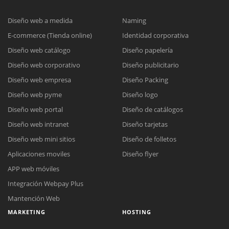
Diseño web a medida
Naming
E-commerce (Tienda online)
Identidad corporativa
Diseño web catálogo
Diseño papelería
Diseño web corporativo
Diseño publicitario
Diseño web empresa
Diseño Packing
Diseño web pyme
Diseño logo
Diseño web portal
Diseño de catálogos
Diseño web intranet
Diseño tarjetas
Diseño web mini sitios
Diseño de folletos
Aplicaciones moviles
Diseño flyer
APP web móviles
Integración Webpay Plus
Mantención Web
MARKETING
HOSTING