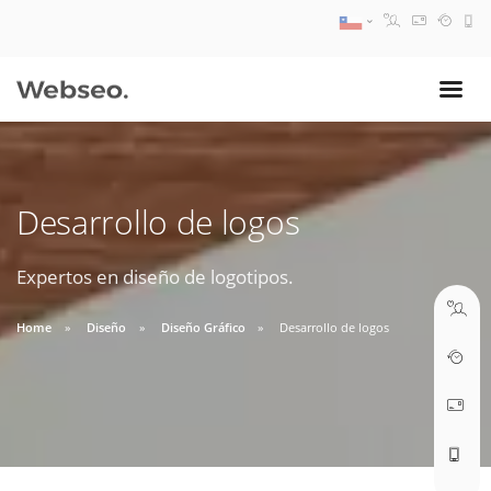
08:30 AM A 17:30 PM
ventas@webseo.cl
Desarrollo de logos
09:30 AM A 18:30 PM
soporte@webseo.cl
Expertos en diseño de logotipos.
Home
Diseño
Diseño Gráfico
Desarrollo de logos
ABRIR TICKET