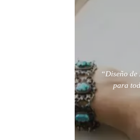
“Diseño de 
para tod