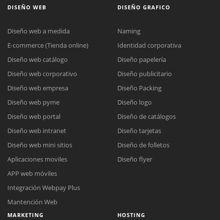
DISEÑO WEB
DISEÑO GRAFICO
Diseño web a medida
Naming
E-commerce (Tienda online)
Identidad corporativa
Diseño web catálogo
Diseño papelería
Diseño web corporativo
Diseño publicitario
Diseño web empresa
Diseño Packing
Diseño web pyme
Diseño logo
Diseño web portal
Diseño de catálogos
Diseño web intranet
Diseño tarjetas
Diseño web mini sitios
Diseño de folletos
Aplicaciones moviles
Diseño flyer
APP web móviles
Integración Webpay Plus
Mantención Web
MARKETING
HOSTING