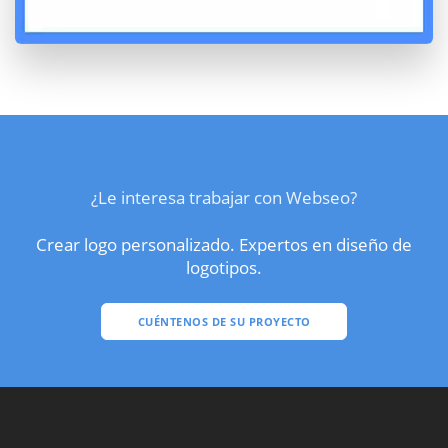
¿Le interesa trabajar con Webseo?
Crear logo personalizado. Expertos en diseño de
logotipos.
CUÉNTENOS DE SU PROYECTO