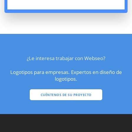
¿Le interesa trabajar con Webseo?
Logotipos para empresas. Expertos en diseño de
logotipos.
CUÉNTENOS DE SU PROYECTO