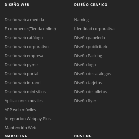
DISEÑO WEB
DISEÑO GRAFICO
Diseño web a medida
Naming
E-commerce (Tienda online)
Identidad corporativa
Diseño web catálogo
Diseño papelería
Diseño web corporativo
Diseño publicitario
Diseño web empresa
Diseño Packing
Diseño web pyme
Diseño logo
Diseño web portal
Diseño de catálogos
Diseño web intranet
Diseño tarjetas
Diseño web mini sitios
Diseño de folletos
Aplicaciones moviles
Diseño flyer
APP web móviles
Integración Webpay Plus
Mantención Web
MARKETING
HOSTING