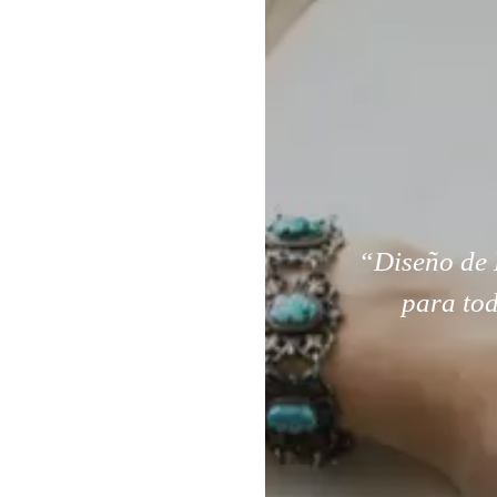
“Diseño de 
para tod