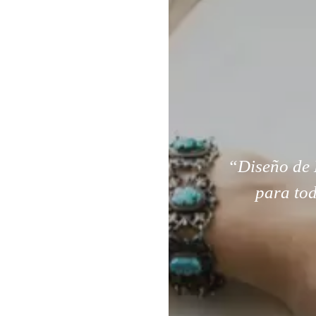
“Diseño de 
para tod