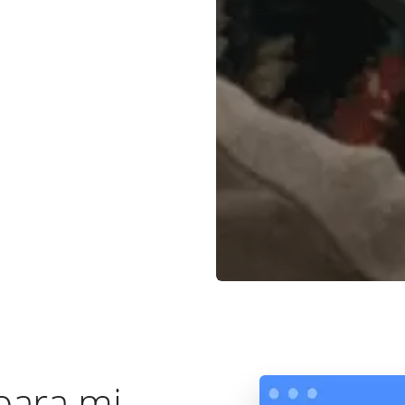
para mi