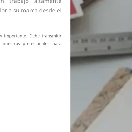
un trabajo altamente
alor a su marca desde el
y importante. Debe transmitir
 nuestros profesionales para