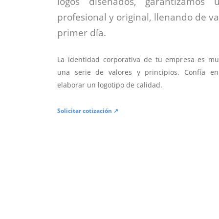
logos diseñados, garantizamos 
profesional y original, llenando de v
primer día.
La identidad corporativa de tu empresa es mu
una serie de valores y principios. Confía en
elaborar un logotipo de calidad.
Solicitar cotización ↗