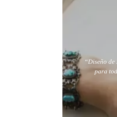
“Diseño de 
para tod