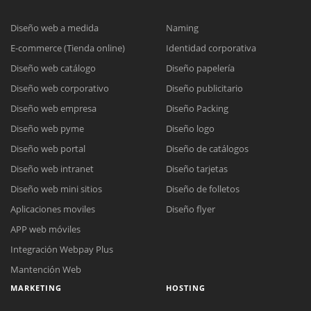
Diseño web a medida
Naming
E-commerce (Tienda online)
Identidad corporativa
Diseño web catálogo
Diseño papelería
Diseño web corporativo
Diseño publicitario
Diseño web empresa
Diseño Packing
Diseño web pyme
Diseño logo
Diseño web portal
Diseño de catálogos
Diseño web intranet
Diseño tarjetas
Diseño web mini sitios
Diseño de folletos
Aplicaciones moviles
Diseño flyer
APP web móviles
Integración Webpay Plus
Mantención Web
MARKETING
HOSTING