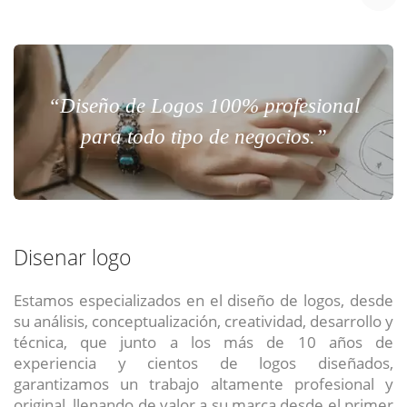
“Diseño de Logos 100% profesional
para todo tipo de negocios.”
Disenar logo
Estamos especializados en el diseño de logos, desde
su análisis, conceptualización, creatividad, desarrollo y
técnica, que junto a los más de 10 años de
experiencia y cientos de logos diseñados,
garantizamos un trabajo altamente profesional y
original, llenando de valor a su marca desde el primer