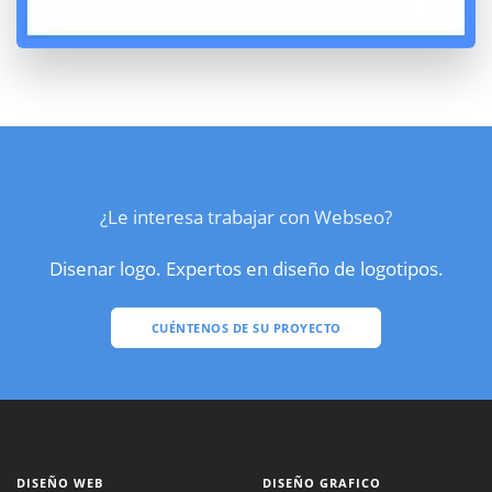
¿Le interesa trabajar con Webseo?
Disenar logo. Expertos en diseño de logotipos.
CUÉNTENOS DE SU PROYECTO
DISEÑO WEB
DISEÑO GRAFICO