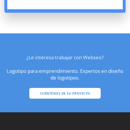
¿Le interesa trabajar con Webseo?
Logotipo para emprendimiento. Expertos en diseño
de logotipos.
CUÉNTENOS DE SU PROYECTO