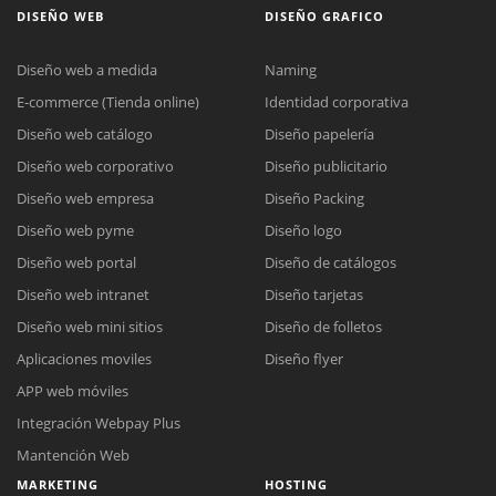
DISEÑO WEB
DISEÑO GRAFICO
Diseño web a medida
Naming
E-commerce (Tienda online)
Identidad corporativa
Diseño web catálogo
Diseño papelería
Diseño web corporativo
Diseño publicitario
Diseño web empresa
Diseño Packing
Diseño web pyme
Diseño logo
Diseño web portal
Diseño de catálogos
Diseño web intranet
Diseño tarjetas
Diseño web mini sitios
Diseño de folletos
Aplicaciones moviles
Diseño flyer
APP web móviles
Integración Webpay Plus
Mantención Web
MARKETING
HOSTING