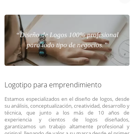
“Diseño de Logos 100% profesional
para todo tipo de negocios.”
Logotipo para emprendimiento
Estamos especializados en el diseño de logos, desde
su análisis, conceptualización, creatividad, desarrollo y
técnica, que junto a los más de 10 años de
experiencia y cientos de logos diseñados,
garantizamos un trabajo altamente profesional y
original, llenando de valor a su marca desde el primer