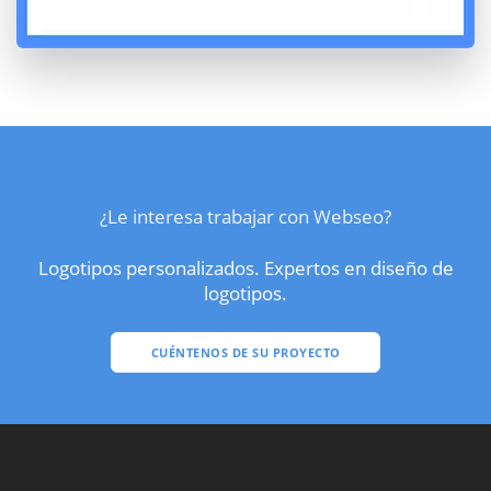
¿Le interesa trabajar con Webseo?
Logotipos personalizados. Expertos en diseño de
logotipos.
CUÉNTENOS DE SU PROYECTO