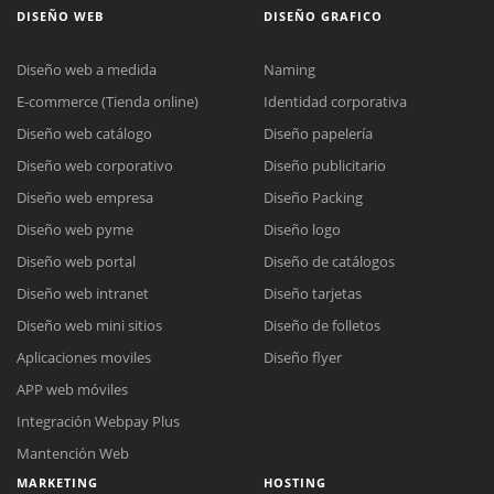
DISEÑO WEB
DISEÑO GRAFICO
Diseño web a medida
Naming
E-commerce (Tienda online)
Identidad corporativa
Diseño web catálogo
Diseño papelería
Diseño web corporativo
Diseño publicitario
Diseño web empresa
Diseño Packing
Diseño web pyme
Diseño logo
Diseño web portal
Diseño de catálogos
Diseño web intranet
Diseño tarjetas
Diseño web mini sitios
Diseño de folletos
Aplicaciones moviles
Diseño flyer
APP web móviles
Integración Webpay Plus
Mantención Web
MARKETING
HOSTING