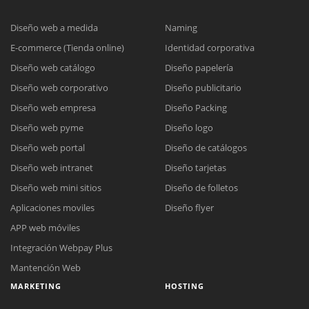
Diseño web a medida
Naming
E-commerce (Tienda online)
Identidad corporativa
Diseño web catálogo
Diseño papelería
Diseño web corporativo
Diseño publicitario
Diseño web empresa
Diseño Packing
Diseño web pyme
Diseño logo
Diseño web portal
Diseño de catálogos
Diseño web intranet
Diseño tarjetas
Diseño web mini sitios
Diseño de folletos
Aplicaciones moviles
Diseño flyer
APP web móviles
Integración Webpay Plus
Mantención Web
MARKETING
HOSTING