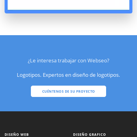
¿Le interesa trabajar con Webseo?
Logotipos. Expertos en diseño de logotipos.
CUÉNTENOS DE SU PROYECTO
DISEÑO WEB
DISEÑO GRAFICO