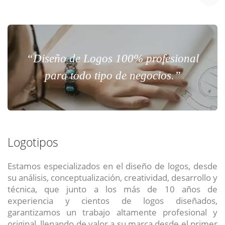
“Diseño de Logos 100% profesional
para todo tipo de negocios.”
Logotipos
Estamos especializados en el diseño de logos, desde
su análisis, conceptualización, creatividad, desarrollo y
técnica, que junto a los más de 10 años de
experiencia y cientos de logos diseñados,
garantizamos un trabajo altamente profesional y
original, llenando de valor a su marca desde el primer