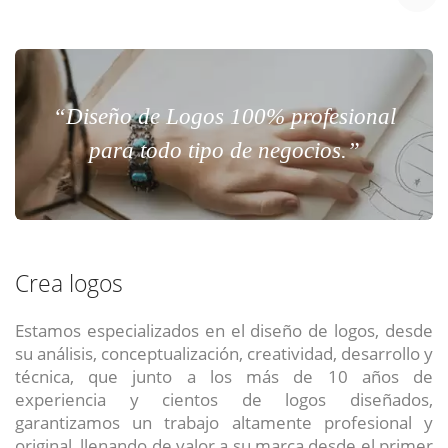
“Diseño de Logos 100% profesional
para todo tipo de negocios.”
Crea logos
Estamos especializados en el diseño de logos, desde
su análisis, conceptualización, creatividad, desarrollo y
técnica, que junto a los más de 10 años de
experiencia y cientos de logos diseñados,
garantizamos un trabajo altamente profesional y
original, llenando de valor a su marca desde el primer