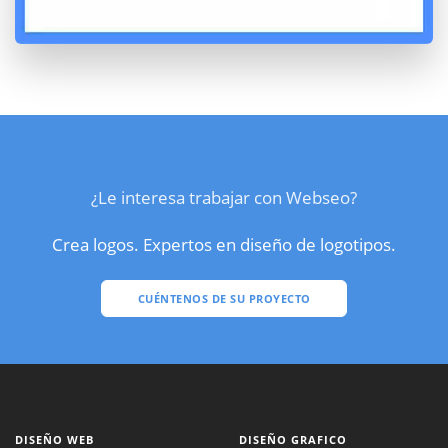
¿Le interesa trabajar con Webseo?
Crea logos. Expertos en diseño de logotipos.
CUÉNTENOS DE SU PROYECTO
DISEÑO WEB
DISEÑO GRAFICO