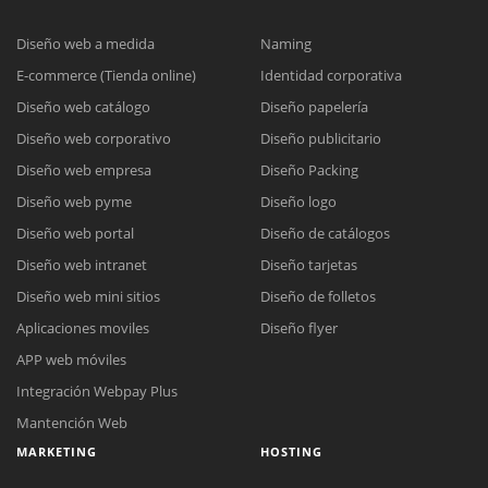
Diseño web a medida
Naming
E-commerce (Tienda online)
Identidad corporativa
Diseño web catálogo
Diseño papelería
Diseño web corporativo
Diseño publicitario
Diseño web empresa
Diseño Packing
Diseño web pyme
Diseño logo
Diseño web portal
Diseño de catálogos
Diseño web intranet
Diseño tarjetas
Diseño web mini sitios
Diseño de folletos
Aplicaciones moviles
Diseño flyer
APP web móviles
Integración Webpay Plus
Mantención Web
MARKETING
HOSTING