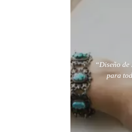
“Diseño de 
para tod