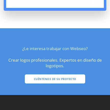
¿Le interesa trabajar con Webseo?
Crear logos profesionales. Expertos en diseño de
logotipos.
CUÉNTENOS DE SU PROYECTO