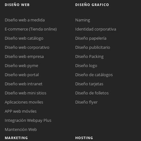
DISEÑO WEB
DISEÑO GRAFICO
Diseño web a medida
Naming
E-commerce (Tienda online)
Identidad corporativa
Diseño web catálogo
Diseño papelería
Diseño web corporativo
Diseño publicitario
Diseño web empresa
Diseño Packing
Diseño web pyme
Diseño logo
Diseño web portal
Diseño de catálogos
Diseño web intranet
Diseño tarjetas
Diseño web mini sitios
Diseño de folletos
Aplicaciones moviles
Diseño flyer
APP web móviles
Integración Webpay Plus
Mantención Web
MARKETING
HOSTING