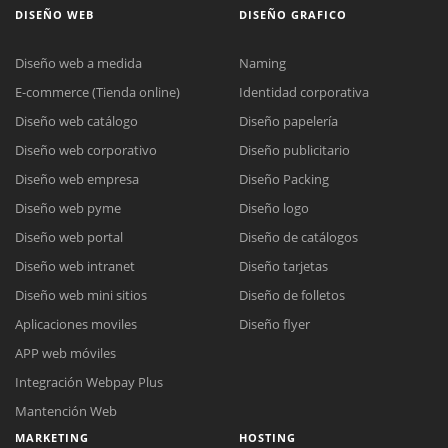
DISEÑO WEB
DISEÑO GRAFICO
Diseño web a medida
Naming
E-commerce (Tienda online)
Identidad corporativa
Diseño web catálogo
Diseño papelería
Diseño web corporativo
Diseño publicitario
Diseño web empresa
Diseño Packing
Diseño web pyme
Diseño logo
Diseño web portal
Diseño de catálogos
Diseño web intranet
Diseño tarjetas
Diseño web mini sitios
Diseño de folletos
Aplicaciones moviles
Diseño flyer
APP web móviles
Integración Webpay Plus
Mantención Web
MARKETING
HOSTING