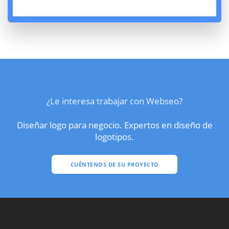
¿Le interesa trabajar con Webseo?
Diseñar logo para negocio. Expertos en diseño de
logotipos.
CUÉNTENOS DE SU PROYECTO