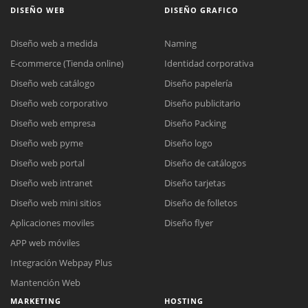
DISEÑO WEB
DISEÑO GRAFICO
Diseño web a medida
Naming
E-commerce (Tienda online)
Identidad corporativa
Diseño web catálogo
Diseño papelería
Diseño web corporativo
Diseño publicitario
Diseño web empresa
Diseño Packing
Diseño web pyme
Diseño logo
Diseño web portal
Diseño de catálogos
Diseño web intranet
Diseño tarjetas
Diseño web mini sitios
Diseño de folletos
Aplicaciones moviles
Diseño flyer
APP web móviles
Integración Webpay Plus
Mantención Web
MARKETING
HOSTING