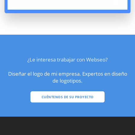
¿Le interesa trabajar con Webseo?
Diseñar el logo de mi empresa. Expertos en diseño
de logotipos.
CUÉNTENOS DE SU PROYECTO