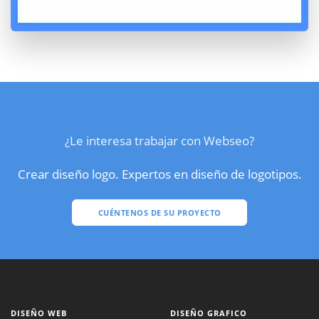
¿Le interesa trabajar con Webseo?
Crear diseño logo. Expertos en diseño de logotipos.
CUÉNTENOS DE SU PROYECTO
DISEÑO WEB
DISEÑO GRAFICO