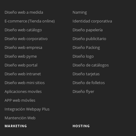
Diseño web a medida
Naming
E-commerce (Tienda online)
Identidad corporativa
Diseño web catálogo
Diseño papelería
Diseño web corporativo
Diseño publicitario
Diseño web empresa
Diseño Packing
Diseño web pyme
Diseño logo
Diseño web portal
Diseño de catálogos
Diseño web intranet
Diseño tarjetas
Diseño web mini sitios
Diseño de folletos
Aplicaciones moviles
Diseño flyer
APP web móviles
Integración Webpay Plus
Mantención Web
MARKETING
HOSTING