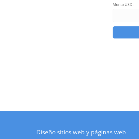
Monto USD:
Diseño sitios web y páginas web