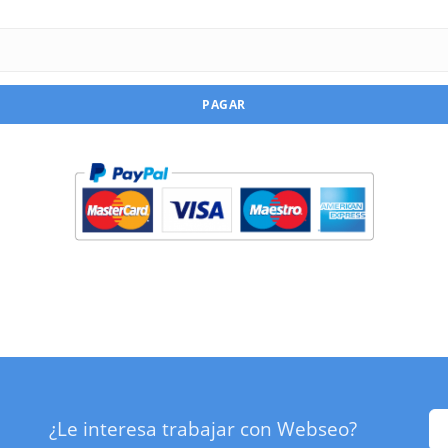
PAGAR
¿Le interesa trabajar con Webseo?