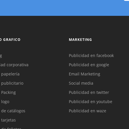
O GRAFICO
MARKETING
g
Publicidad en facebook
dad corporativa
Publicidad en google
 papelería
Email Marketing
 publicitario
Social media
 Packing
Publicidad en twitter
 logo
Publicidad en youtube
 de catálogos
Publicidad en waze
 tarjetas