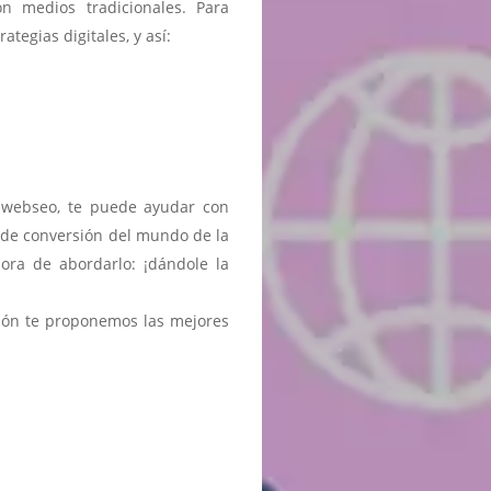
 medios tradicionales. Para
tegias digitales, y así:
r webseo, te puede ayudar con
 de conversión del mundo de la
ra de abordarlo: ¡dándole la
ión te proponemos las mejores