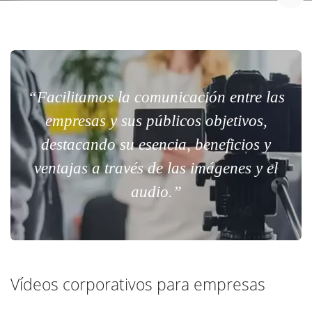
“Facilitamos la comunicación entre las
empresas y sus públicos objetivos,
destacando su esencia, beneficios y
ventajas a través de las imágenes y el
audio.”
Vídeos corporativos para empresas