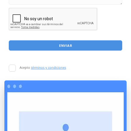
ENVIAR
Acepto
términos y condiciones