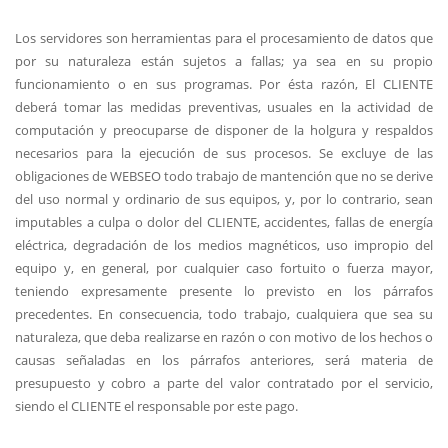
Los servidores son herramientas para el procesamiento de datos que
por su naturaleza están sujetos a fallas; ya sea en su propio
funcionamiento o en sus programas. Por ésta razón, El CLIENTE
deberá tomar las medidas preventivas, usuales en la actividad de
computación y preocuparse de disponer de la holgura y respaldos
necesarios para la ejecución de sus procesos. Se excluye de las
obligaciones de WEBSEO todo trabajo de mantención que no se derive
del uso normal y ordinario de sus equipos, y, por lo contrario, sean
imputables a culpa o dolor del CLIENTE, accidentes, fallas de energía
eléctrica, degradación de los medios magnéticos, uso impropio del
equipo y, en general, por cualquier caso fortuito o fuerza mayor,
teniendo expresamente presente lo previsto en los párrafos
precedentes. En consecuencia, todo trabajo, cualquiera que sea su
naturaleza, que deba realizarse en razón o con motivo de los hechos o
causas señaladas en los párrafos anteriores, será materia de
presupuesto y cobro a parte del valor contratado por el servicio,
siendo el CLIENTE el responsable por este pago.