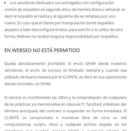
Los servidores dedicados son entregados con configuración
común de respaldos en segundo disco de manera diaria y semanal, es
decir el respaldo se realiza y al siguiente día se remplaza por uno
nuevo. En caso que el cliente por manipulación borre respaldos
alojados o bien desconfigure el disco para este fin o lo utilice de otra
forma, Webseo no tendrá ninguna responsabilidad por respaldos.
EN WEBSEO NO ESTÁ PERMITIDO
Queda absolutamente prohibido: El envío SPAM desde nuestros
servidores. El envío de correos es ilimitado siempre y cuando sea
utilizado de buena manera por el CLIENTE, es decir en sus operaciones
diarias normales, no SPAM.
El servicio es monitoreado las 24hrs y la comprobación de cualquiera
de las prácticas ya mencionadas en cláusula 5ª, facultará a Webseo dar
término anticipado del contrato o suspender en forma inmediata. El
CLIENTE se compromete a mantener libre de virus su red
computacional, scripts, sitios y cualquier archivo alojado en los