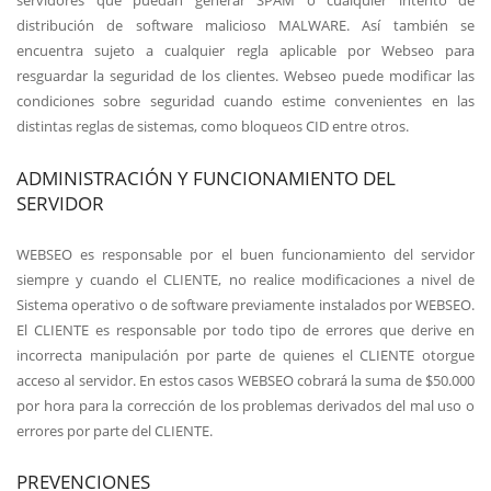
servidores que puedan generar SPAM o cualquier intento de
distribución de software malicioso MALWARE. Así también se
encuentra sujeto a cualquier regla aplicable por Webseo para
resguardar la seguridad de los clientes. Webseo puede modificar las
condiciones sobre seguridad cuando estime convenientes en las
distintas reglas de sistemas, como bloqueos CID entre otros.
ADMINISTRACIÓN Y FUNCIONAMIENTO DEL
SERVIDOR
WEBSEO es responsable por el buen funcionamiento del servidor
siempre y cuando el CLIENTE, no realice modificaciones a nivel de
Sistema operativo o de software previamente instalados por WEBSEO.
El CLIENTE es responsable por todo tipo de errores que derive en
incorrecta manipulación por parte de quienes el CLIENTE otorgue
acceso al servidor. En estos casos WEBSEO cobrará la suma de
$50.000
por hora para la corrección de los problemas derivados del mal uso o
errores por parte del CLIENTE.
PREVENCIONES