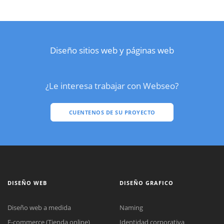
Diseño sitios web y páginas web
¿Le interesa trabajar con Webseo?
CUENTENOS DE SU PROYECTO
DISEÑO WEB
DISEÑO GRAFICO
Diseño web a medida
Naming
E-commerce (Tienda online)
Identidad corporativa