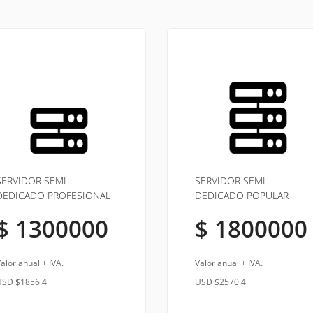
SERVIDOR SEMI-
SERVIDOR SEMI-
DEDICADO PROFESIONAL
DEDICADO POPULAR
$ 1300000
$ 1800000
alor anual + IVA.
Valor anual + IVA.
USD $1856.4
USD $2570.4