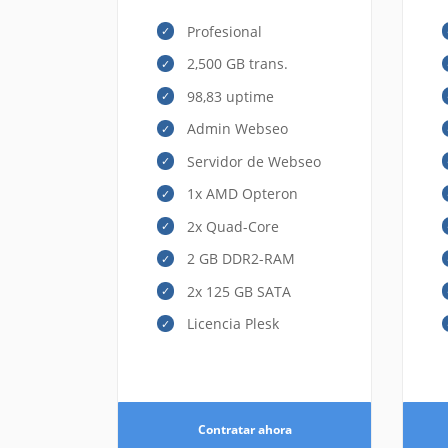
Profesional
2,500 GB trans.
98,83 uptime
Admin Webseo
Servidor de Webseo
1x AMD Opteron
2x Quad-Core
2 GB DDR2-RAM
2x 125 GB SATA
Licencia Plesk
Contratar ahora