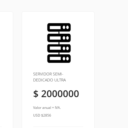
SERVIDOR SEMI-
DEDICADO ULTRA
$ 2000000
Valor anual + IVA.
USD $2856