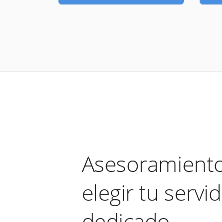
Asesoramiento
elegir tu servi
dedicado.