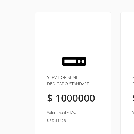
SERVIDOR SEMI-
DEDICADO STANDARD
$ 1000000
Valor anual + IVA.
V
USD $1428