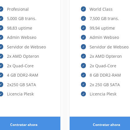
Profesional
World Class
5,000 GB trans.
7,500 GB trans.
98,83 uptime
99,94 uptime
Admin Webseo
Admin Webseo
Servidor de Webseo
Servidor de Webseo
2x AMD Opteron
2x AMD Opteron
2x Quad-Core
2x Quad-Core
4 GB DDR2-RAM
8 GB DDR2-RAM
2x250 GB SATA
2x 250 GB SATA
Licencia Plesk
Licencia Plesk
Contratar ahora
Contratar ahora