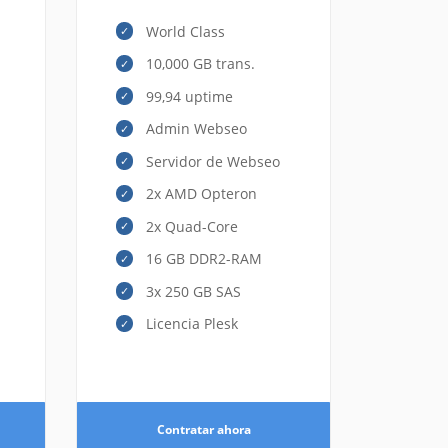
World Class
10,000 GB trans.
99,94 uptime
Admin Webseo
Servidor de Webseo
2x AMD Opteron
2x Quad-Core
16 GB DDR2-RAM
3x 250 GB SAS
Licencia Plesk
Contratar ahora