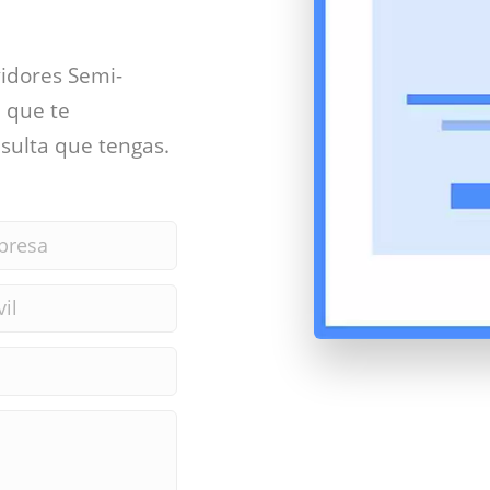
vidores Semi-
 que te
sulta que tengas.